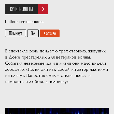
КУПИТЬ БИЛЕТЫ
Побег в неизвестность
110 минут
16
в архиве
В спектакле речь пойдет о трех стариках, живущих
в Доме престарелых для ветеранов войны.
События невеселые, да и в жизни они мало видели
хорошего. «Но, ни они над собой, ни автор над ними
не плачут. Напротив смех – стихия пьесы, и
нежность, и любовь к человеку».