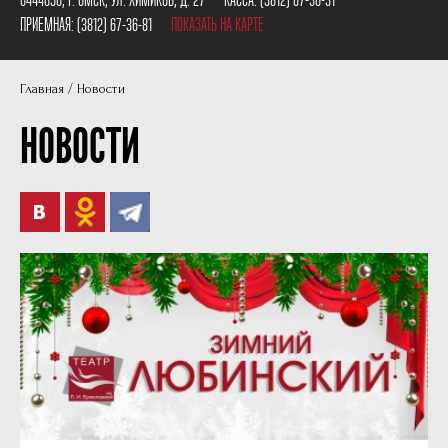
Пушкинская карта
Наши партнеры
ПРИЕМНАЯ:
(3812) 67-36-81
ПОКАЗАТЬ НА КАРТЕ
План сцены
Главная
Новости
Документы
НОВОСТИ
Фотографии
Учредители
Нам 30 лет