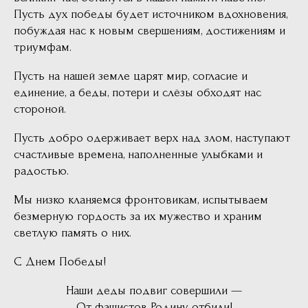
Пусть дух победы будет источником вдохновения,
побуждая нас к новым свершениям, достижениям и
триумфам.
Пусть на нашей земле царят мир, согласие и
единение, а беды, потери и слёзы обходят нас
стороной.
Пусть добро одерживает верх над злом, наступают
счастливые времена, наполненные улыбками и
радостью.
Мы низко кланяемся фронтовикам, испытываем
безмерную гордость за их мужество и храним
светлую память о них.
С Днем Победы!
Наши деды подвиг совершили —
От фашистов Родину отбили!