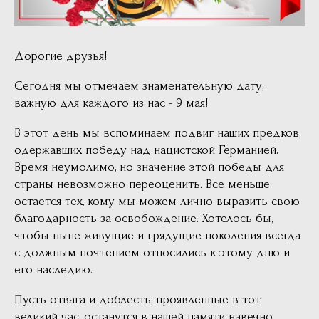
Дорогие друзья!
Сегодня мы отмечаем знаменательную дату,
важную для каждого из нас - 9 мая!
В этот день мы вспоминаем подвиг наших предков,
одержавших победу над нацистской Германией.
Время неумолимо, но значение этой победы для
страны невозможно переоценить. Все меньше
остается тех, кому мы можем лично выразить свою
благодарность за освобождение. Хотелось бы,
чтобы ныне живущие и грядущие поколения всегда
с должным почтением относились к этому дню и
его наследию.
Пусть отвага и доблесть, проявленные в тот
великий час, останутся в нашей памяти навечно.