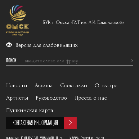
БУК г. Омска «ГДТ им. Л.И. Ермолаевой»
Версия для слабовидящих
ПОИСК
Новости
Афиша
Спектакли
О театре
Артисты
Руководство
Пресса о нас
Вечерний репертуар
История
Пушкинская карта
Для детей
Постановщики
КОНТАКТНАЯ ИНФОРМАЦИЯ
Архив
План зала
6444050, Г. ОМСК, УЛ. ХИМИКОВ, Д. 27
КАССА:
(3812) 67-36-31