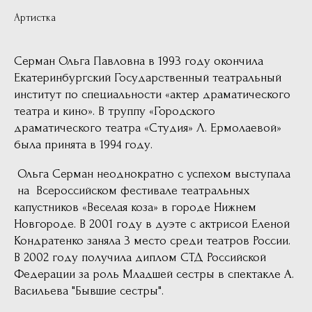
Артистка
Серман Ольга Павловна в 1993 году окончила
Екатеринбургский Государственный театральный
институт по специальности «актер драматического
театра и кино». В труппу «Городского
драматического театра «Студия» Л. Ермолаевой»
была принята в 1994 году.
Ольга Серман неоднократно с успехом выступала
на Всероссийском фестивале театральных
капустников «Веселая коза» в городе Нижнем
Новгороде. В 2001 году в дуэте с актрисой Еленой
Кондратенко заняла 3 место среди театров России.
В 2002 году получила диплом СТД Российской
Федерации за роль Младшей сестры в спектакле А.
Васильева "Бывшие сестры".