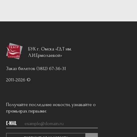
БУК г. Омска «ГДТ им.
Л.И.Ермолаевой»
Заказ билетов (3812) 67-36-31
2011-2026 ©
Получайте последние новости, узнавайте о
премьерах первыми:
E-MAIL