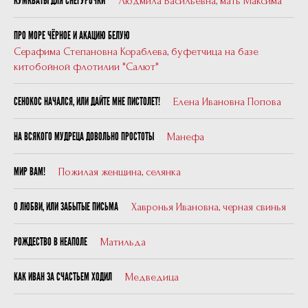
Людмила Васильевна, мать Максима
КУМКВАТЫ ДЛЯ СНЕГУРОЧКИ
ПРО МОРЕ ЧЁРНОЕ И АКАЦИЮ БЕЛУЮ
Серафима Степановна Кораблева, буфетчица на базе
китобойной флотилии "Салют"
Елена Ивановна Попова
СЕНОКОС НАЧАЛСЯ, ИЛИ ДАЙТЕ МНЕ ПИСТОЛЕТ!
Манефа
НА ВСЯКОГО МУДРЕЦА ДОВОЛЬНО ПРОСТОТЫ
Пожилая женщина, селянка
МИР ВАМ!
Хавронья Ивановна, черная свинья
О ЛЮБВИ, ИЛИ ЗАБЫТЫЕ ПИСЬМА
Матильда
РОЖДЕСТВО В НЕАПОЛЕ
Медведица
КАК ИВАН ЗА СЧАСТЬЕМ ХОДИЛ