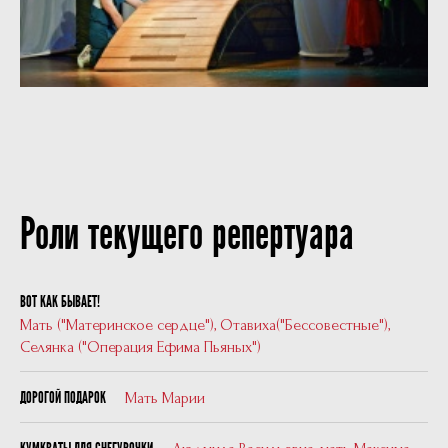
Роли текущего репертуара
ВОТ КАК БЫВАЕТ!
Мать ("Материнское сердце"), Отавиха("Бессовестные"),
Селянка ("Операция Ефима Пьяных")
Мать Марии
ДОРОГОЙ ПОДАРОК