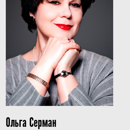
Ольга Серман