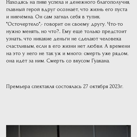
Находясь на пике успеха и денежного благополучия,
главный герой вдруг осознаёт, что жизнь его пуста
и никчёмна. Он сам загнал себя в тупик.
"Осточертело",- говорит он своему другу. Что-то
нужно менять, но что?.. Ему ещё только предстоит
узнать, что никакие деньги не сделают человека
счастливым, если в его жизни нет любви. А времени
на это у него не так уж и много: смерть уже рядом,
она идёт за ним. Смерть со вкусом Гуакана.
Премьера спектакля состоялась 27 октября 2023г.