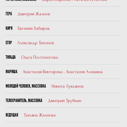
Дмитрий Жалнов
ГЕРА
Евгений Хабиров
КИРЯ
Александр Тихонов
ЕГОР
Ольга Постоногова
ТИЛЬДА
Анастасия Викторова
,
Анастасия Алешина
МАРИША
Никита Лукьянов
МОЛОДОЙ ЧЕЛОВЕК, МАССОВКА
Дмитрий Трубкин
ТЕЛОХРАНИТЕЛЬ, МАССОВКА
Татьяна Жалнова
ВЕДУЩАЯ