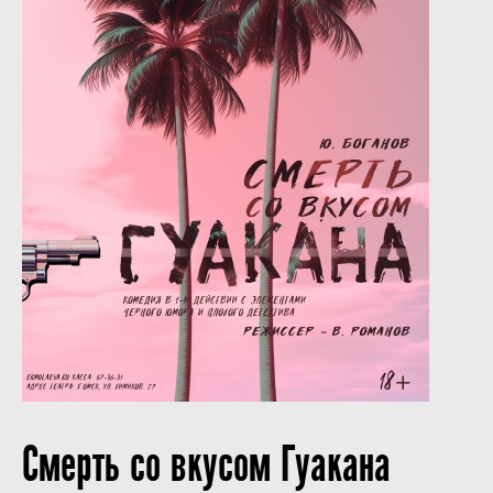
Смерть со вкусом Гуакана