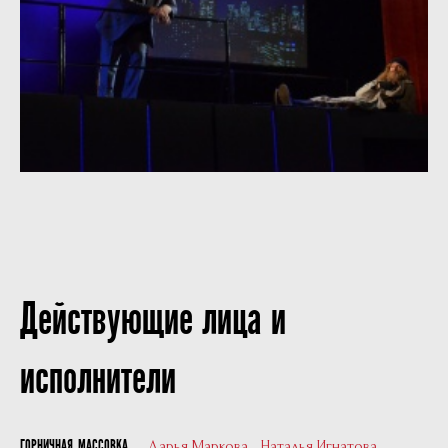
Действующие лица и
исполнители
Дарья Маркова
,
Наталья Игнатова
ГОРНИЧНАЯ, МАССОВКА