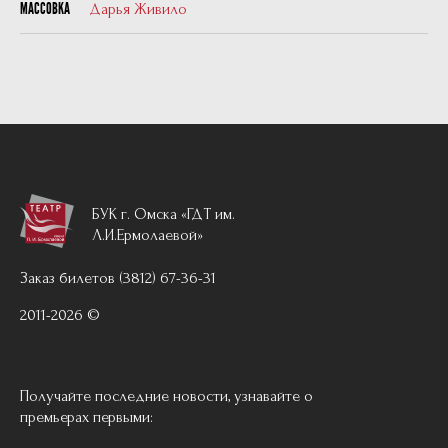
Дарья Живило
МАССОВКА
БУК г. Омска «ГДТ им.
Л.И.Ермолаевой»
Заказ билетов (3812) 67-36-31
2011-2026 ©
Получайте последние новости, узнавайте о
премьерах первыми: