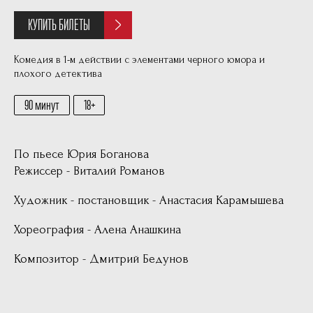
КУПИТЬ БИЛЕТЫ
Комедия в 1-м действии с элементами черного юмора и
плохого детектива
90 минут
18
По пьесе Юрия Боганова
Режиссер - Виталий Романов
Художник - постановщик - Анастасия Карамышева
Хореография - Алена Анашкина
Композитор - Дмитрий Бедунов