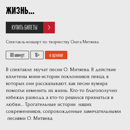
жизнь...
КУПИТЬ БИЛЕТЫ
Спектакль-концерт по творчеству Олега Митяева
80 минут
16
в архиве
В спектакле звучат песни О. Митяева. В действие
вплетены мини-истории поклонников певца, в
которых они рассказывают, как песни кумира
помогли изменить их жизнь. Кто-то благополучно
избежал развода, а кто-то решился признаться в
любви… Трогательные истории наших
современников, сопровожденные замечательными
песнями О. Митяева.