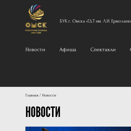
БУК г. Омска «ГДТ им. Л.И. Ермолаев
Новости
Афиша
Спектакли
Вечерний реперту
Для детей
Архив
Главная
Новости
Пушкинская карта
НОВОСТИ