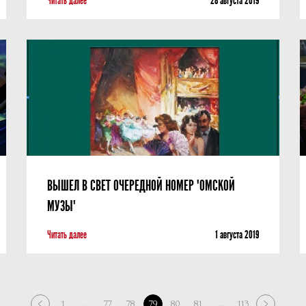
Читать далее
28 августа 2019
ВЫШЕЛ В СВЕТ ОЧЕРЕДНОЙ НОМЕР "ОМСКОЙ
МУЗЫ"
Читать далее
1 августа 2019
1
...
77
78
79
80
81
...
113