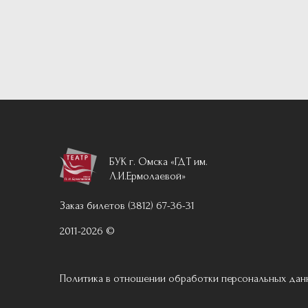
БУК г. Омска «ГДТ им.
Л.И.Ермолаевой»
Заказ билетов (3812) 67-36-31
2011-2026 ©
Политика в отношении обработки персональных дан