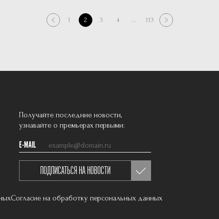
1
2
3
4
...
113
Получайте последние новости,
узнавайте о премьерах первыми:
E-MAIL
ПОДПИСАТЬСЯ НА НОВОСТИ
ных
Согласие на обработку персональных данных