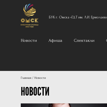
БУК г. Омска «ГДТ им. Л.И. Ермолаев
Новости
Афиша
Спектакли
Вечерний реперту
Для детей
Архив
Главная
Новости
Пушкинская карта
НОВОСТИ