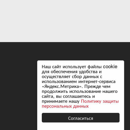
Наш сайт использует файлы cookie
Следите за нами в соцсетях:
для обеспечения удобства и
осуществляет сбор данных с
использованием интернет-сервиса
«Яндекс.Метрика». Прежде чем
продолжить использование нашего
сайта, вы соглашаетесь и
принимаете нашу
Политику защиты
Разработка сайта
персональных данных
Согласиться