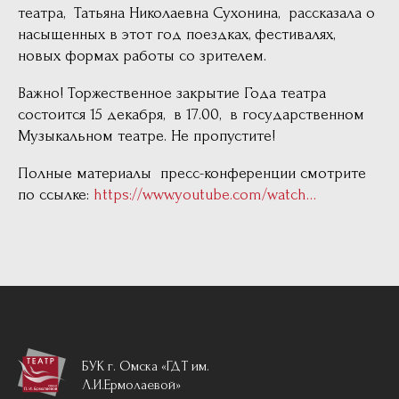
театра, Татьяна Николаевна Сухонина, рассказала о
насыщенных в этот год поездках, фестивалях,
новых формах работы со зрителем.
Важно! Торжественное закрытие Года театра
состоится 15 декабря, в 17.00, в государственном
Музыкальном театре. Не пропустите!
Полные материалы пресс-конференции смотрите
по ссылке:
https://www.youtube.com/watch…
БУК г. Омска «ГДТ им.
Л.И.Ермолаевой»