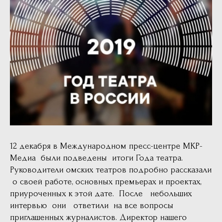
12 декабря в Международном пресс-центре МКР-
Медиа были подведены итоги Года театра.
Руководители омских театров подробно рассказали
о своей работе, основных премьерах и проектах,
приуроченных к этой дате. После небольших
интервью они ответили на все вопросы
приглашенных журналистов. Директор нашего