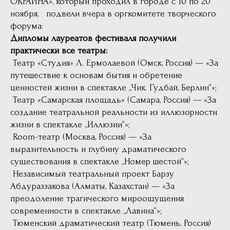
ОКРАИНА», который проходил в городе с 10 по 20
ноября, подвели вчера в оргкомитете творческого
форума:
Дипломы лауреатов фестиваля получили
практически все театры:
Театр «Студия» Л. Ермолаевой (Омск, Россия) — «За
путешествие к основам бытия и обретение
ценностей жизни в спектакле „Чик. Гудбай, Берлин“»;
Театр «Самарская площадь» (Самара, Россия) — «За
создание театральной реальности из иллюзорности
жизни в спектакле „Иллюзии“»;
Room-театр (Москва, Россия) — «За
выразительность и глубину драматического
существования в спектакле „Номер шестой“»;
Независимый театральный проект Барзу
Абдураззакова (Алматы, Казахстан) — «За
преодоление трагического мироощущения
современности в спектакле „Лавина“»;
Тюменский драматический театр (Тюмень, Россия)