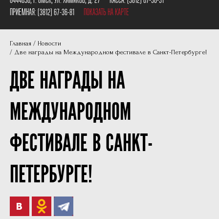
Пушкинская карта
Наши партнеры
ПРИЕМНАЯ:
(3812) 67-36-81
ПОКАЗАТЬ НА КАРТЕ
План сцены
Главная
Новости
Документы
Две награды на Международном фестивале в Санкт-Петербурге!
Фотографии
ДВЕ НАГРАДЫ НА
Учредители
МЕЖДУНАРОДНОМ
Нам 30 лет
ФЕСТИВАЛЕ В САНКТ-
ПЕТЕРБУРГЕ!