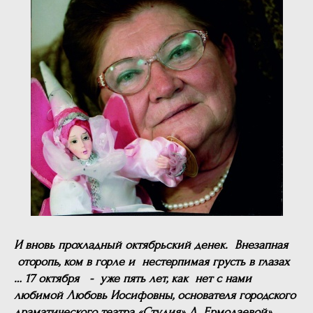
И вновь прохладный октябрьский денек. Внезапная
оторопь, ком в горле и нестерпимая грусть в глазах
… 17 октября - уже пять лет, как нет с нами
любимой Любовь Иосифовны, основателя городского
драматического театра «Студия» Л. Ермолаевой»,