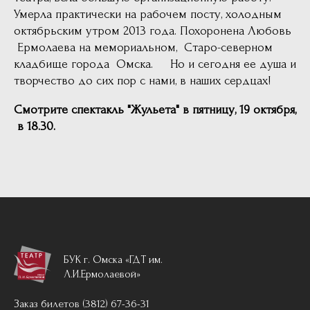
Умерла практически на рабочем посту, холодным
октябрьским утром 2013 года. Похоронена Любовь
Ермолаева на мемориальном, Старо-северном
кладбище города Омска. Но и сегодня ее душа и
творчество до сих пор с нами, в наших сердцах!
Смотрите спектакль "Жульета" в пятницу, 19 октября,
в 18.30.
БУК г. Омска «ГДТ им.
Л.И.Ермолаевой»
Заказ билетов (3812) 67-36-31