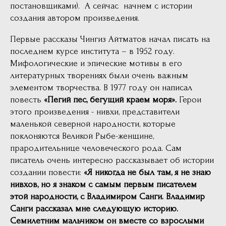
постановщиками). А сейчас начнем с истории
создания автором произведения.
Первые рассказы Чингиз Айтматов начал писать на
последнем курсе института – в 1952 году.
Мифологические и эпические мотивы в его
литературных творениях были очень важным
элементом творчества. В 1977 году он написал
повесть
«Пегий пес, бегущий краем моря».
Герои
этого произведения - нивхи, представители
маленькой северной народности, которые
поклоняются Великой Рыбе-женщине,
прародительнице человеческого рода. Сам
писатель очень интересно рассказывает об истории
создании повести:
«Я никогда не был там, я не знаю
нивхов, но я знаком с самым первым писателем
этой народности, с Владимиром Санги. Владимир
Санги рассказал мне следующую историю.
Семилетним мальчиком он вместе со взрослыми