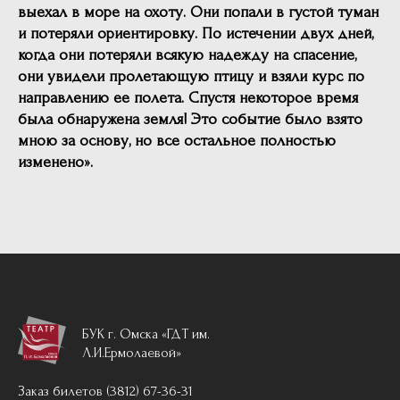
выехал в море на охоту. Они попали в густой туман
и потеряли ориентировку. По истечении двух дней,
когда они потеряли всякую надежду на спасение,
они увидели пролетающую птицу и взяли курс по
направлению ее полета. Спустя некоторое время
была обнаружена земля! Это событие было взято
мною за основу, но все остальное полностью
изменено».
БУК г. Омска «ГДТ им.
Л.И.Ермолаевой»
Заказ билетов (3812) 67-36-31