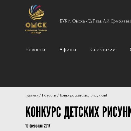
БУК г. Омска «ГДТ им. Л.И. Ермолаев
Новости
Афиша
Спектакли
Вечерний реперту
Для детей
Архив
Главная
Новости
Конкурс детских рисунков!
Пушкинская карта
КОНКУРС ДЕТСКИХ РИСУН
10 февраля 2017