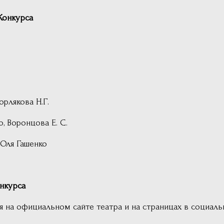
Конкурса
рлякова Н.Г.
, Воронцова Е. С.
Оля Гашенко
урса
я на официальном сайте театра и на страницах в социальн