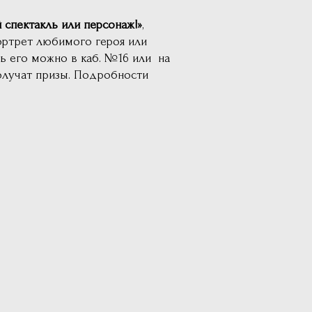
спектакль или персонаж!»
,
ортрет любимого героя или
ть его можно в каб. №16 или на
получат призы. Подробности