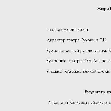
Жюри 
В состав жюри входят:
Директор театра Сухонина Т.Н.
Художественный руководитель Ко
Художники театра: О.А. Анищенко
Учащаяся художественной школы 
Результаты конк
Результаты Конкурса публикуютс