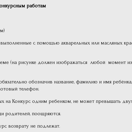
конкурсным работам
м)
, выполненные с помощью акварельных или масляных крас
еме (на рисунке должен изображаться любой момент из 
обязательно обозначив название, фамилию и имя ребёнка,
сотовый телефон.
ых на Конкурс одним ребенком, не может превышать двух
и родителей, поощряются.
рс возврату не подлежат.