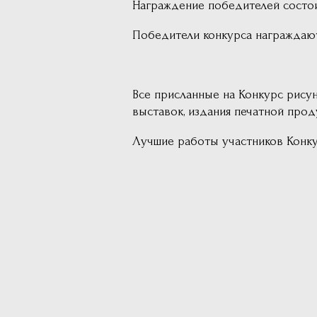
Награждение победителей состои
Победители конкурса награждают
Все присланные на Конкурс рису
выставок, издания печатной проду
Лучшие работы участников Конку
Все вопросы мож