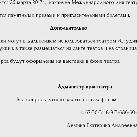
тся 26 марта 2017г., накануне Международного дня театр
ся памятными призами и пригласительными билетами.
Дополнительно
нки могут в дальнейшем использоваться театром «Студи
кции, а также размещаться на сайте театра и на страница
рса будут оформлены на выставке в фойе театра.
Администрация театра
но задать по телефонам:
т. 67-36-31, 8-913-686-60-7
Дёмина Екатерина Андреевн