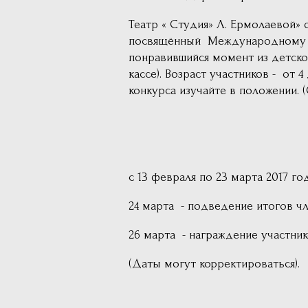
Театр « Студия» Л. Ермолаевой»
посвящённый Международному дн
понравившийся момент из детског
кассе). Возраст участников - от
конкурса изучайте в положении. (
с 13 февраля по 23 марта 2017 го
24 марта - подведение итогов ч
26 марта - награждение участник
(Даты могут корректироваться).