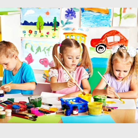
Фотографии
Учредители
Нам 30 лет