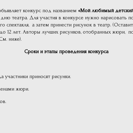
 объявляет конкурс под названием
«Мой любимый детский 
ю театра. Для участия в конкурсе нужно нарисовать п
о спектакля, а затем принести рисунок в театр. (Остави
 4 до 12 лет. Авторы лучших рисунков, отобранных жюри, 
См. ниже).
Сроки и этапы проведения конкурса
да участники приносят рисунки.
ленами жюри.
ов.