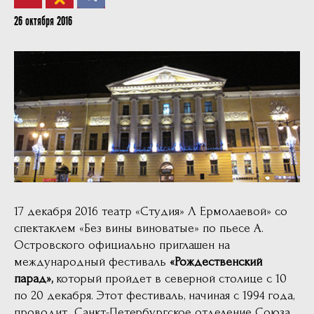
26 октября 2016
17 декабря 2016 театр «Студия» Л Ермолаевой» со
спектаклем «Без вины виноватые» по пьесе А.
Островского официально приглашен на
международный фестиваль
«Рождественский
парад»,
который пройдет в северной столице с 10
по 20 декабря. Этот фестиваль, начиная с 1994 года,
проводит
Санкт-Петербургское отделение Союза