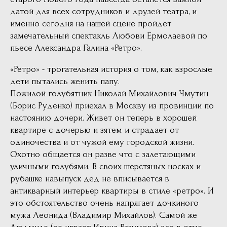
датой для всех сотрудников и друзей театра, и
именно сегодня на нашей сцене пройдет
замечательный спектакль Любови Ермолаевой по
пьесе Александра Галина «Ретро».
«Ретро» - трогательная история о том, как взрослые
дети пытались женить папу.
Пожилой голубятник Николай Михайлович Чмутин
(Борис Руденко) приехал в Москву из провинции по
настоянию дочери. Живет он теперь в хорошей
квартире с дочерью и зятем и страдает от
одиночества и от чужой ему городской жизни.
Охотно общается он разве что с залетающими
уличными голубями. В своих шерстяных носках и
рубашке навыпуск дед не вписывается в
антикварный интерьер квартиры в стиле «ретро». И
это обстоятельство очень напрягает дочкиного
мужа Леонида (Владимир Михайлов). Самой же