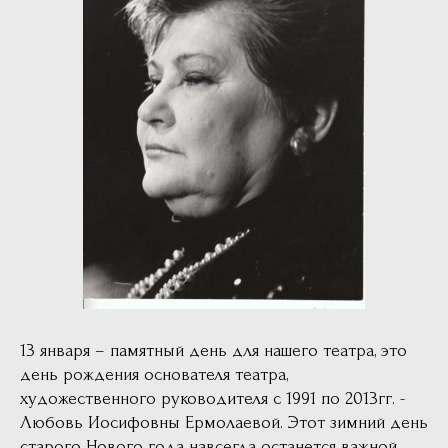
13 января – памятный день для нашего театра, это
день рождения основателя театра,
художественного руководителя с 1991 по 2013гг. -
Любовь Иосифовны Ермолаевой. Этот зимний день
старого Нового года навсегда останется важной