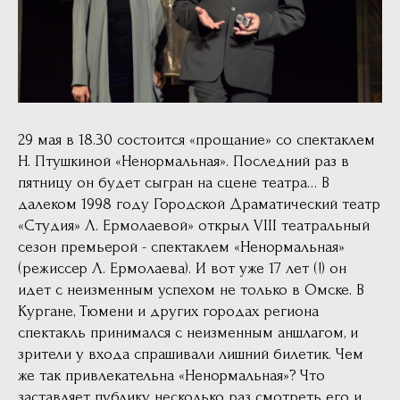
29 мая в 18.30 состоится «прощание» со спектаклем
Н. Птушкиной «Ненормальная». Последний раз в
пятницу он будет сыгран на сцене театра… В
далеком 1998 году Городской Драматический театр
«Студия» Л. Ермолаевой» открыл VIII театральный
сезон премьерой - спектаклем «Ненормальная»
(режиссер Л. Ермолаева). И вот уже 17 лет (!) он
идет с неизменным успехом не только в Омске. В
Кургане, Тюмени и других городах региона
спектакль принимался с неизменным аншлагом, и
зрители у входа спрашивали лишний билетик. Чем
же так привлекательна «Ненормальная»? Что
заставляет публику несколько раз смотреть его и