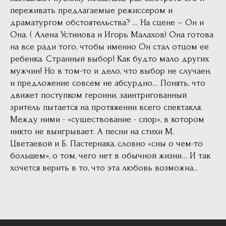
переживать предлагаемые режиссером и
драматургом обстоятельства? … На сцене – Он и
Она. ( Алена Устинова и Игорь Малахов) Она готова
на все ради того, чтобы именно Он стал отцом ее
ребенка. Странный выбор! Как будто мало других
мужчин! Но в том-то и дело, что выбор не случаен,
и предложение совсем не абсурдно… Понять, что
движет поступком героини, заинтригованный
зритель пытается на протяжении всего спектакля.
Между ними - «существование - спор», в котором
никто не выигрывает. А песни на стихи М.
Цветаевой и Б. Пастернака, словно «сны о чем-то
большем», о том, чего нет в обычной жизни… И так
хочется верить в то, что эта любовь возможна...