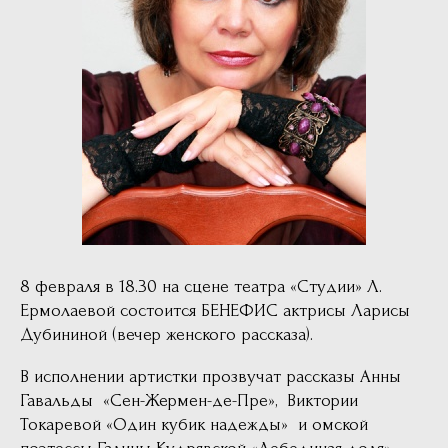
8 февраля в 18.30 на сцене театра «Студии» Л.
Ермолаевой состоится БЕНЕФИС актрисы Ларисы
Дубининой (вечер женского рассказа).
В исполнении артистки прозвучат рассказы Анны
Гавальды «Сен-Жермен-де-Пре», Виктории
Токаревой «Один кубик надежды» и омской