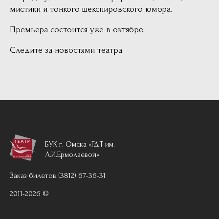
мистики и тонкого шекспировского юмора.
Премьера состоится уже в октябре.
Следите за новостями театра.
БУК г. Омска «ГДТ им.
Л.И.Ермолаевой»
Заказ билетов (3812) 67-36-31
2011-2026 ©