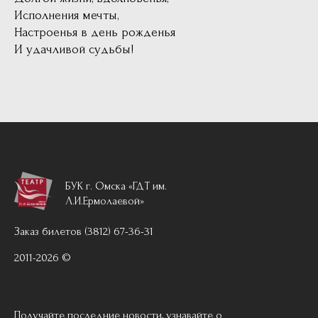
Исполнения мечты,
Настроенья в день рожденья
И удачливой судьбы!
БУК г. Омска «ГДТ им.
Л.И.Ермолаевой»
Заказ билетов (3812) 67-36-31
2011-2026 ©
Получайте последние новости, узнавайте о