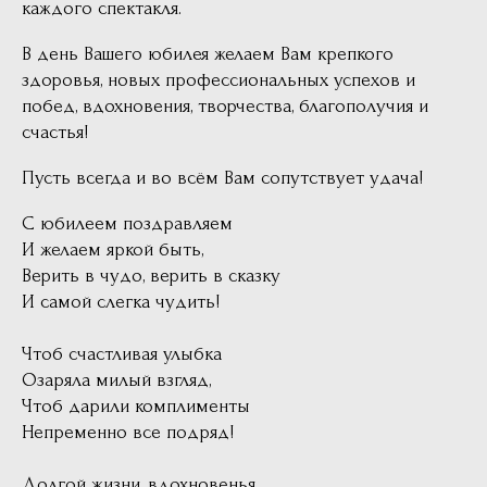
каждого спектакля.
В день Вашего юбилея желаем Вам крепкого
здоровья, новых профессиональных успехов и
побед, вдохновения, творчества, благополучия и
счастья!
Пусть всегда и во всём Вам сопутствует удача!
С юбилеем поздравляем
И желаем яркой быть,
Верить в чудо, верить в сказку
И самой слегка чудить!
Чтоб счастливая улыбка
Озаряла милый взгляд,
Чтоб дарили комплименты
Непременно все подряд!
Долгой жизни, вдохновенья,