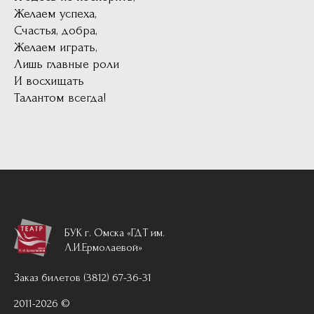
Желаем успеха,
Счастья, добра,
Желаем играть,
Лишь главные роли
И восхищать
Талантом всегда!
БУК г. Омска «ГДТ им.
Л.И.Ермолаевой»
Заказ билетов (3812) 67-36-31
2011-2026 ©