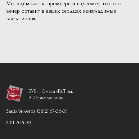
Мы ждём вас на премьере и надеемся, что этот
вечер оставит в ваших сердцах неизгладимые
впечатления.
БУК г. Омска «ГДТ им.
Л.И.Ермолаевой»
Заказ билетов (3812) 67-36-31
2011-2026 ©