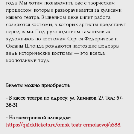
года. Мы хотим познакомить вас с творческим
процессом, который разворачивается за кулисами
нашего театра. В швейном цехе кипит работа:
создаются костюмы, в которых артисты предстанут
перед вами. Под руководством талантливых
художников по костюмам Сергея Федоричева и
Оксаны Штонда рождаются настоящие шедевры,
ведь исторические костюмы — это всегда
кропотливый труд.
Билеты можно приобрести:
- В кассе театра по адресу: ул. Химиков, 27. Тел.: 67-
36-31.
- На электронной площадке:
https://quicktickets.ru/omsk-teatr-ermolaevoj/s588.